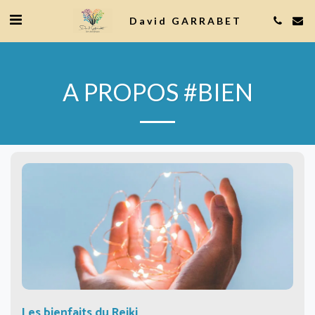
David GARRABET
A PROPOS #BIEN
Les bienfaits du Reiki